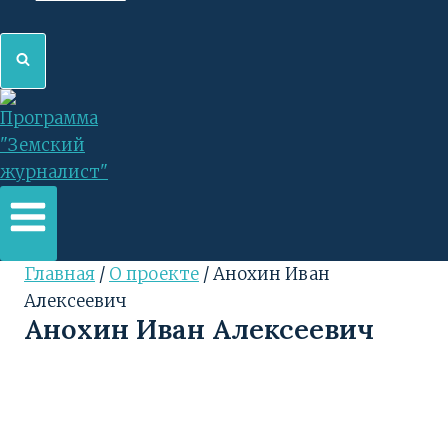
Главная
/
О проекте
/
Анохин Иван
Алексеевич
Анохин Иван Алексеевич