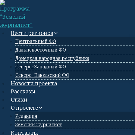
Перейти
к
содержимому
Вести регионов
Центральный ФО
Дальневосточный ФО
Донецкая народная республика
Северо-Западный ФО
Северо-Кавказский ФО
Новости проекта
Рассказы
Стихи
О проекте
Редакция
Земский журналист
Контакты