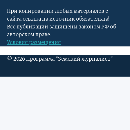
При копировании любых материалов с
сайта ссылка на источник обязательна!
Все публикации защищены законом РФ об
авторском праве.
Условия размещения
© 2026 Программа "Земский журналист"
ПЕРЕКЛЮЧИТЬ
Вести регионов
ДОЧЕРНЕЕ
Центральный ФО
МЕНЮ
Дальневосточный ФО
Донецкая народная республика
Северо-Западный ФО
Северо-Кавказский ФО