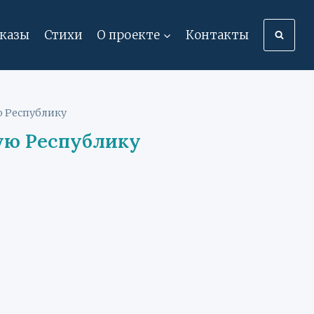
сказы
Стихи
О проекте
Контакты
ю Республику
ую Республику