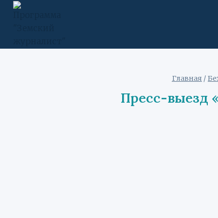
Перейти
к
содержимому
Главная
/
Бе
Пресс-выезд 