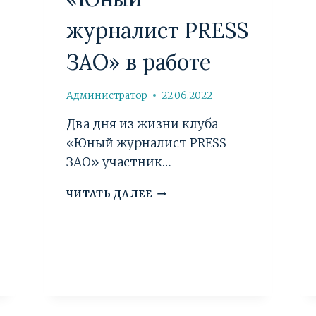
журналист PRESS
ЗАО» в работе
Администратор
22.06.2022
Два дня из жизни клуба
«Юный журналист PRESS
ЗАО» участник…
«ЮНЫЙ
ЧИТАТЬ ДАЛЕЕ
ЖУРНАЛИСТ
PRESS
ЗАО»
В
РАБОТЕ
М