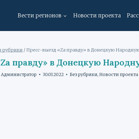
Вести регионов
Новости проекта
Рас
з рубрики
/
Пресс-выезд «Za правду» в Донецкую Народну
«Za правду» в Донецкую Народн
Администратор
30.03.2022
Без рубрики
,
Новости проекта