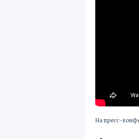
На пресс-конф