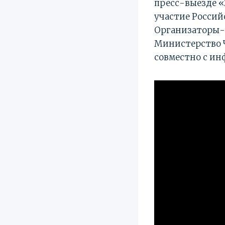
пресс-выезде «
участие Россий
Организаторы-
Министерство Ч
совместно с и