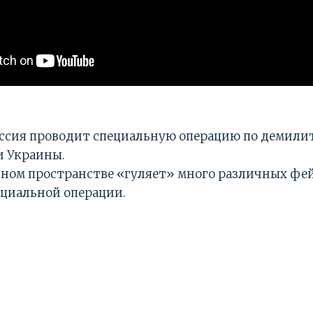
оссия проводит специальную операцию по демили
 Украины.
ном пространстве «гуляет» много различных фей
циальной операции.