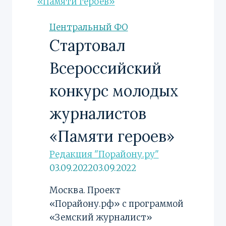
и
российских
Центральный ФО
спортсменов
Стартовал
Всероссийский
конкурс молодых
журналистов
«Памяти героев»
Редакция "Порайону.ру"
03.09.2022
03.09.2022
Москва. Проект
«Порайону.рф» с программой
«Земский журналист»