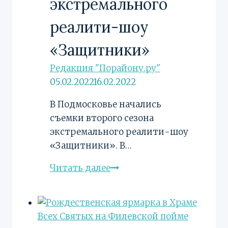
экстремального
реалити-шоу
«Защитники»
Редакция "Порайону.ру"
05.02.2022
16.02.2022
В Подмосковье начались
съемки второго сезона
экстремального реалити-шоу
«Защитники». В…
Второй
Читать далее
сезон
экстремального
реалити-
шоу