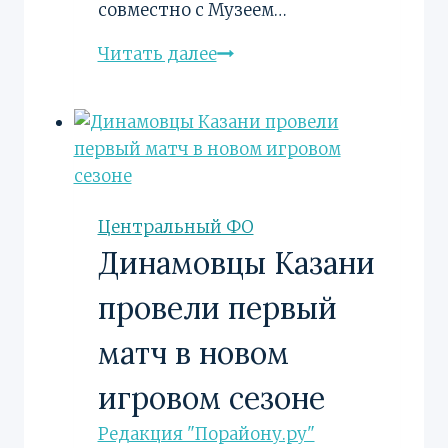
совместно с Музеем…
Стартовал
Читать далее
Всероссийский
конкурс
молодых
журналистов
«Памяти
героев»
Центральный ФО
Динамовцы Казани
провели первый
матч в новом
игровом сезоне
Редакция "Порайону.ру"