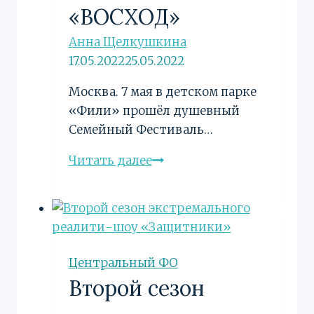
«ВОСХОД»
Анна Щелкушкина
17.05.2022
25.05.2022
Москва. 7 мая в детском парке
«Фили» прошёл душевный
Семейный Фестиваль…
Душевный
Читать далее
Семейный
Фестиваль
«ВОСХОД»
Центральный ФО
Второй сезон