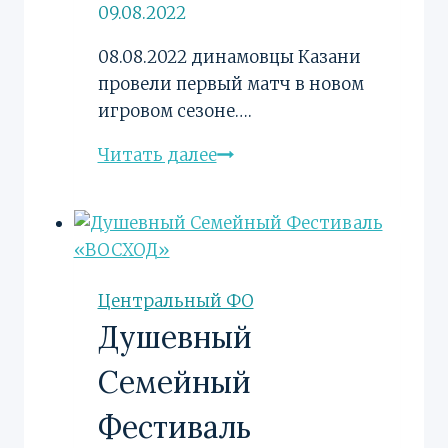
09.08.2022
08.08.2022 динамовцы Казани
провели первый матч в новом
игровом сезоне….
Динамовцы
Читать далее
Казани
провели
первый
матч
в
Центральный ФО
новом
Душевный
игровом
сезоне
Семейный
Фестиваль