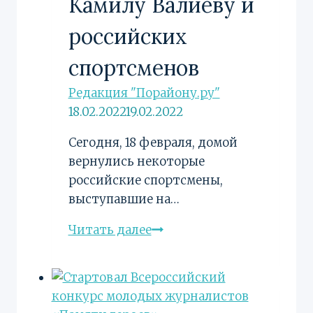
Камилу Валиеву и
российских
спортсменов
Редакция "Порайону.ру"
18.02.2022
19.02.2022
Сегодня, 18 февраля, домой
вернулись некоторые
российские спортсмены,
выступавшие на…
Волонтёры
Читать далее
Победы
встретили
Камилу
Валиеву