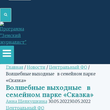
Главная
/
Новости
/
Центральный ФО
/
Волшебные выходные в семейном парке
«Сказка»
Волшебные выходные в
семейном парке «Сказка»
Анна Щелкушкина
30.05.2022
30.05.2022
Центральный ФО