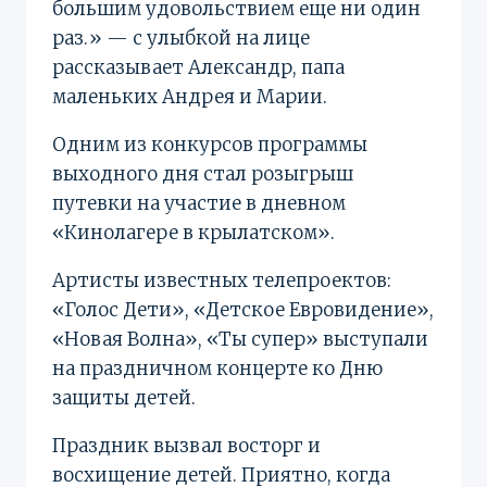
большим удовольствием еще ни один
раз.» — с улыбкой на лице
рассказывает Александр, папа
маленьких Андрея и Марии.
Одним из конкурсов программы
выходного дня стал розыгрыш
путевки на участие в дневном
«Кинолагере в крылатском».
Артисты известных телепроектов:
«Голос Дети», «Детское Евровидение»,
«Новая Волна», «Ты супер» выступали
на праздничном концерте ко Дню
защиты детей.
Праздник вызвал восторг и
восхищение детей. Приятно, когда