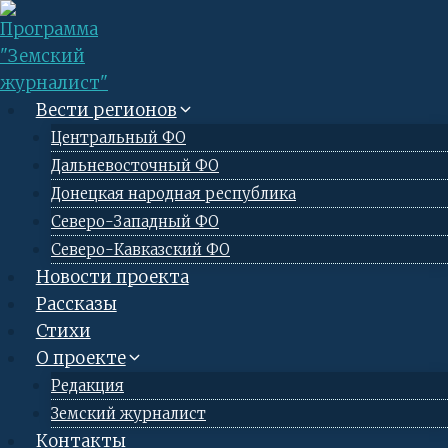
Перейти
к
содержимому
Вести регионов
Центральный ФО
Дальневосточный ФО
Донецкая народная республика
Северо-Западный ФО
Северо-Кавказский ФО
Новости проекта
Рассказы
Стихи
О проекте
Редакция
Земский журналист
Контакты