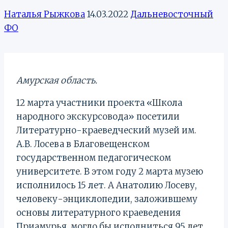
Наталья Рыжкова
14.03.2022
Дальневосточный
ФО
Амурская область.
12 марта участники проекта «Школа
народного экскурсовода» посетили
Литературно-краеведческий музей им.
А.В. Лосева в Благовещенском
государственном педагогическом
университете. В этом году 2 марта музею
исполнилось 15 лет. А Анатолию Лосеву,
человеку-энциклопедии, заложившему
основы литературного краеведения
Приамурья, могло бы исполниться 95 лет.