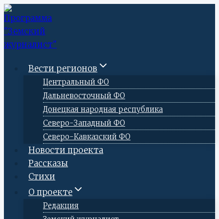
Перейти
к
содержимому
Вести регионов
Центральный ФО
Дальневосточный ФО
Донецкая народная республика
Северо-Западный ФО
Северо-Кавказский ФО
Новости проекта
Рассказы
Стихи
О проекте
Редакция