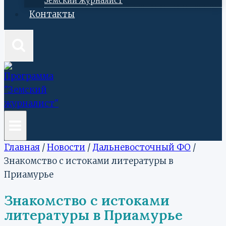
Земский журналист
Контакты
Главная
/
Новости
/
Дальневосточный ФО
/
Знакомство с истоками литературы в
Приамурье
Знакомство с истоками
литературы в Приамурье