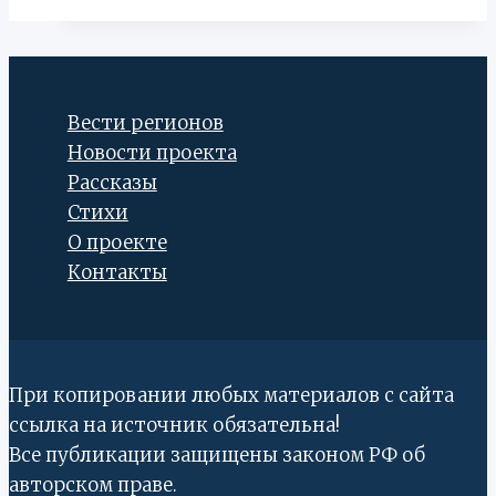
с
учащимися
Центральной
детской
Вести регионов
школы
Новости проекта
искусств
Рассказы
Стихи
О проекте
Контакты
При копировании любых материалов с сайта
ссылка на источник обязательна!
Все публикации защищены законом РФ об
авторском праве.