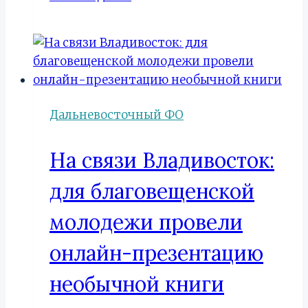
космическая
школа
Благовещенска
отметила
90-
летие
Дальневосточный ФО
На связи Владивосток:
для благовещенской
молодежи провели
онлайн-презентацию
необычной книги