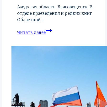
Амурская область. Благовещенск. В
отделе краеведения и редких книг
Областной…
О
Читать далее
золоте
Алдана