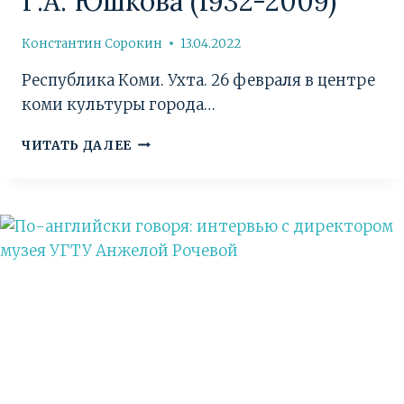
Г.А. Юшкова (1932-2009)
Константин Сорокин
13.04.2022
Республика Коми. Ухта. 26 февраля в центре
коми культуры города…
ВЕЧЕР
ЧИТАТЬ ДАЛЕЕ
ПОСВЯЩЁННЫЙ
ПАМЯТИ
ПИСАТЕЛЯ
И
ПОЭТА
Г.А.
ЮШКОВА
(1932-
2009)