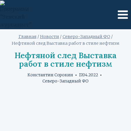
Перейти
к
содержимому
Главная
/
Новости
/
Северо-Западный ФО
/
Нефтяной след Выставка работ в стиле нефтизм
Нефтяной след Выставка
работ в стиле нефтизм
Константин Сорокин
17.04.2022
Северо-Западный ФО