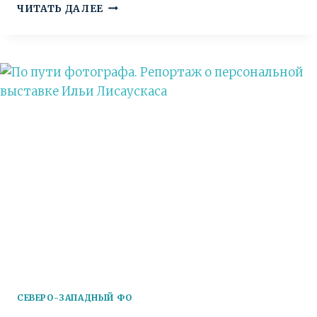
ПО-
ЧИТАТЬ ДАЛЕЕ
АНГЛИЙСКИ
ГОВОРЯ:
ИНТЕРВЬЮ
С
ДИРЕКТОРОМ
МУЗЕЯ
УГТУ
АНЖЕЛОЙ
РОЧЕВОЙ
СЕВЕРО-ЗАПАДНЫЙ ФО