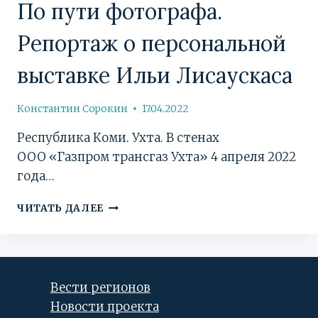
По пути фотографа.
Репортаж о персональной
выставке Ильи Лисаускаса
Константин Сорокин
17.04.2022
Республика Коми. Ухта. В стенах
ООО «Газпром трансгаз Ухта» 4 апреля 2022
года…
ПО
ЧИТАТЬ ДАЛЕЕ
ПУТИ
ФОТОГРАФА.
РЕПОРТАЖ
О
ПЕРСОНАЛЬНОЙ
Вести регионов
ВЫСТАВКЕ
Новости проекта
ИЛЬИ