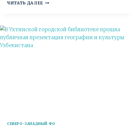
«КРАСА
ЧИТАТЬ ДАЛЕЕ
РУКОТВОРНАЯ»:
ВЫСТАВКА
ПРИЗНАННОГО
МАСТЕРА
РАБОТ
ПО
ДЕРЕВУ
В.
Д.
КУСТОВА
СЕВЕРО-ЗАПАДНЫЙ ФО