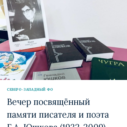
ПУБЛИЧНАЯ
ПРЕЗЕНТАЦИЯ
ГЕОГРАФИИ
И
КУЛЬТУРЫ
УЗБЕКИСТАНА
СЕВЕРО-ЗАПАДНЫЙ ФО
Вечер посвящённый
памяти писателя и поэта