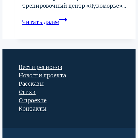
тренировочный центр «Лукоморье»…
Прыжок
Читать далее
«Багиры».
Открытый
турнир
Ставропольского
края
Вести регионов
по
Новости проекта
каратэ
Рассказы
Стихи
О проекте
Контакты