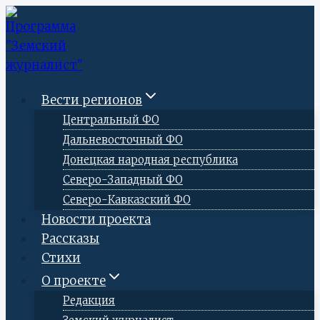
Перейти
к
содержимому
Вести регионов
Центральный ФО
Дальневосточный ФО
Донецкая народная республика
Северо-Западный ФО
Северо-Кавказский ФО
Новости проекта
Рассказы
Стихи
О проекте
Редакция