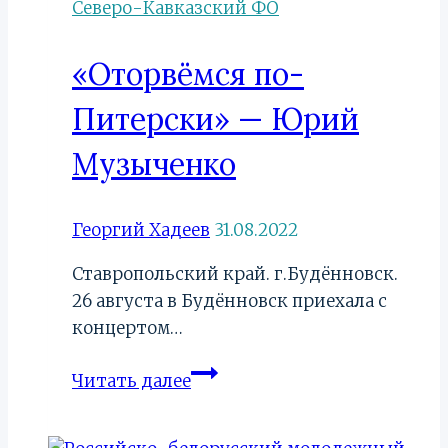
Северо-Кавказский ФО
«Оторвёмся по-
Питерски» — Юрий
Музыченко
Георгий Хадеев
31.08.2022
Ставропольский край. г.Будённовск.
26 августа в Будённовск приехала с
концертом…
«Оторвёмся
Читать далее
по-
Питерски»