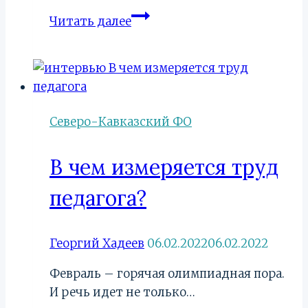
Российско-
Читать далее
белорусский
молодежный
диалог
Северо-Кавказский ФО
В чем измеряется труд
педагога?
Георгий Хадеев
06.02.2022
06.02.2022
Февраль – горячая олимпиадная пора.
И речь идет не только…