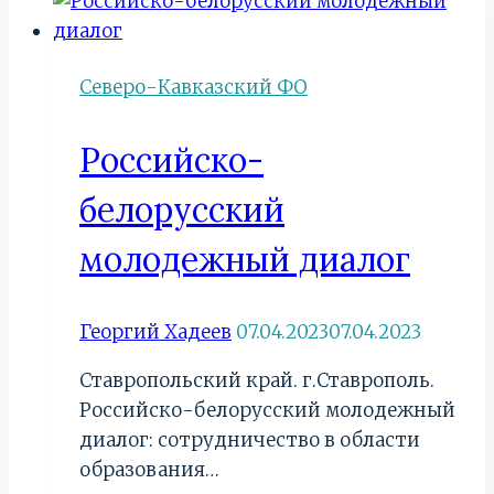
—
Юрий
Музыченко
Северо-Кавказский ФО
Российско-
белорусский
молодежный диалог
Георгий Хадеев
07.04.2023
07.04.2023
Ставропольский край. г.Ставрополь.
Российско-белорусский молодежный
диалог: сотрудничество в области
образования…