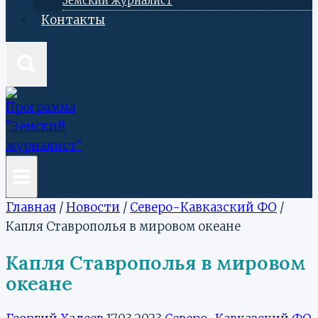
Земский журналист
Контакты
Главная
/
Новости
/
Северо-Кавказский ФО
/
Капля Ставрополья в мировом океане
Капля Ставрополья в мировом
океане