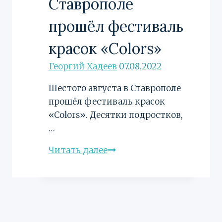
Ставрополе
прошёл фестиваль
красок «Colors»
Георгий Хадеев
07.08.2022
Шестого августа в Ставрополе
прошёл фестиваль красок
«Colors». Десятки подростков,
…
Живи
Читать далее
ярко!
в
Ставрополе
прошёл
фестиваль