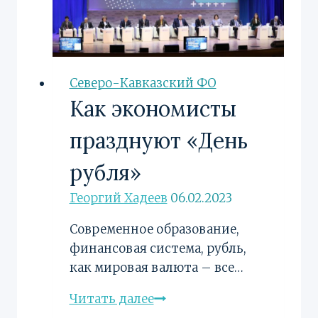
Северо-Кавказский ФО
Как экономисты
празднуют «День
рубля»
Георгий Хадеев
06.02.2023
Современное образование,
финансовая система, рубль,
как мировая валюта – все…
Как
Читать далее
экономисты