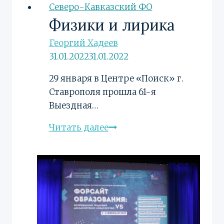
Северо-Кавказский ФО
Физики и лирика
Георгий Хадеев
31.01.2022
31.01.2022
29 января в Центре «Поиск» г.
Ставрополя прошла 61-я
Выездная…
Физики
Читать далее
и
лирика