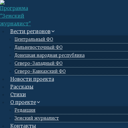
Перейти
к
содержимому
Вести регионов
Центральный ФО
Дальневосточный ФО
Донецкая народная республика
Северо-Западный ФО
Северо-Кавказский ФО
Новости проекта
Рассказы
Стихи
О проекте
Редакция
Земский журналист
Контакты