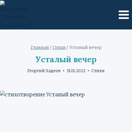
Перейти
к
содержимому
Главная
/
Стихи
/
Усталый вечер
Усталый вечер
Георгий Хадеев
31.01.2022
Стихи