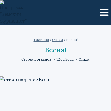
Перейти
к
содержимому
Главная
/
Стихи
/
Весна!
Весна!
Сергей Богданов
12.02.2022
Стихи