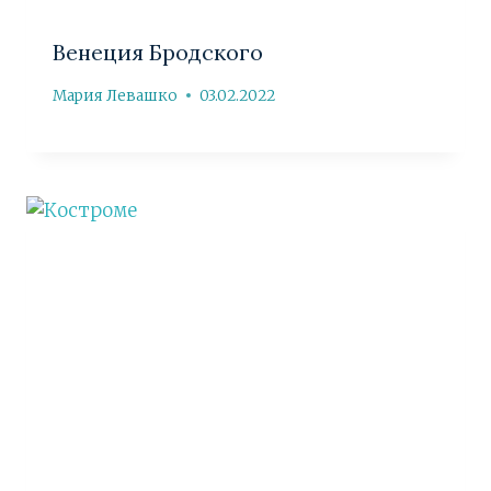
Венеция Бродского
Мария Левашко
03.02.2022