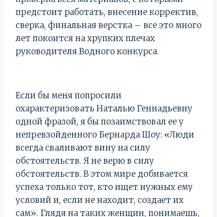
предстоит работать, внесение корректив,
сверка, финальная верстка – все это много
лет покоится на хрупких плечах
руководителя Водного конкурса.
Если бы меня попросили
охарактеризовать Наталью Геннадьевну
одной фразой, я бы позаимствовал ее у
непревзойденного Бернарда Шоу: «Люди
всегда сваливают вину на силу
обстоятельств. Я не верю в силу
обстоятельств. В этом мире добивается
успеха только тот, кто ищет нужных ему
условий и, если не находит, создает их
сам». Глядя на таких женщин, понимаешь,