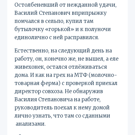
Остолбеневший от нежданной удачи,
Василий Степанович вприпрыжку
помчался в сельпо, купил там
бутылочку «горькой» и к полуночи
единолично с ней расправился.
Естественно, на следующий день на
работу, он, конечно же, не вышел, а еле
живехонек, остался отлёживаться
дома. И как на грех на МТФ (молочно-
товарная ферма) с проверкой приехал
директор совхоза. Не обнаружив
Василия Степановича на работе,
руководитель поехал к нему домой
лично узнать, что там со сданными
анализами.