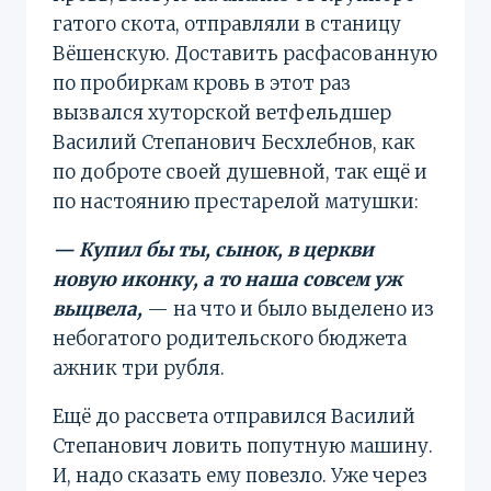
гатого скота, отправляли в станицу
Вёшенскую. Доставить расфасованную
по пробиркам кровь в этот раз
вызвался хуторской ветфельдшер
Василий Степанович Бесхлебнов, как
по доброте своей душевной, так ещё и
по настоянию престарелой матушки:
— Купил бы ты, сынок, в церкви
новую иконку, а то наша совсем уж
выцвела,
— на что и было выделено из
небогатого родительского бюджета
ажник три рубля.
Ещё до рассвета отправился Василий
Степанович ловить попутную машину.
И, надо сказать ему повезло. Уже через