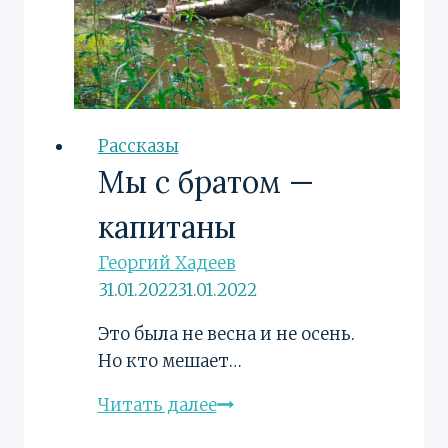
Рассказы
Мы с братом —
капитаны
Георгий Хадеев
31.01.2022
31.01.2022
Это была не весна и не осень.
Но кто мешает…
Мы
Читать далее
с