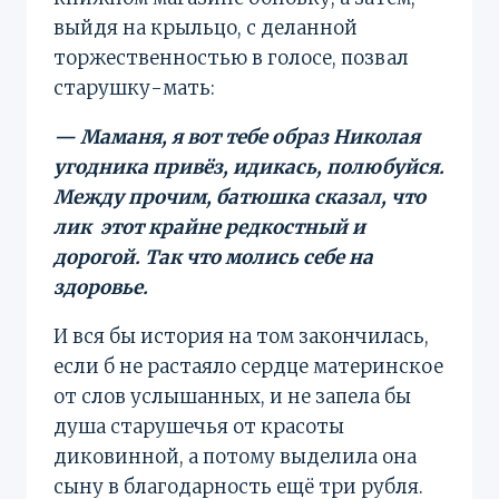
выйдя на крыльцо, с деланной
торжественностью в голосе, позвал
старушку-мать:
— Маманя, я вот тебе образ Николая
угодника привёз, идикась, полюбуйся.
Между прочим, батюшка сказал, что
лик этот крайне редкостный и
дорогой. Так что молись себе на
здоровье.
И вся бы история на том закончилась,
если б не растаяло сердце материнское
от слов услышанных, и не запела бы
душа старушечья от красоты
диковинной, а потому выделила она
сыну в благодарность ещё три рубля.