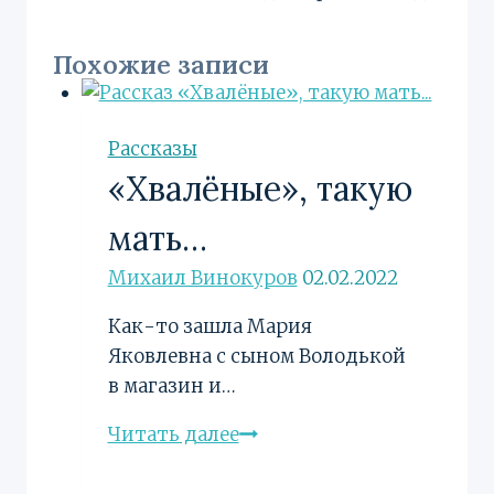
Похожие записи
Рассказы
«Хвалёные», такую
мать…
Михаил Винокуров
02.02.2022
Как-то зашла Мария
Яковлевна с сыном Володькой
в магазин и…
«Хвалёные»,
Читать далее
такую
мать…