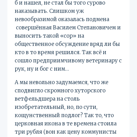
б и нашел, не стал бы того сурово
наказывать. Слишком уж
невообразимой оказалась подмена
совершённая Василем Степановичем и
выносить такой «сор» на
общественное обсуждение вряд ли бы
кто в то время решился. Так всё и
сошло предприимчивому ветеринару с
рук, ну и бог с ним…
А мы невольно задумаемся, что же
сподвигло скромного хуторского
ветфельдшера на столь
изобретательный, но, по сути,
кощунствен­ный подлог? Так то, что
церковная икона в те времена стоила
три рубля (вон как цену коммунисты