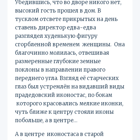
Убедившись, что во дворе никого нет,
высокий гость прошел в дом. В
тусклом отсвете прикрытых на день
ставень директор едва-едва
разглядел худенькую фигуру
сгорбленной временем женщины. Она
благочинно молилась, отвешивая
размеренные глубокие земные
поклоны в направлении правого
переднего угла. Взгляд её старческих
глаз был устремлён на видавший виды
прадедовский иконостас, по бокам
которого красовались мелкие иконки,
чуть ближе к центру стояли иконы
побольше, а в центре…
А в центре иконостаса в старой